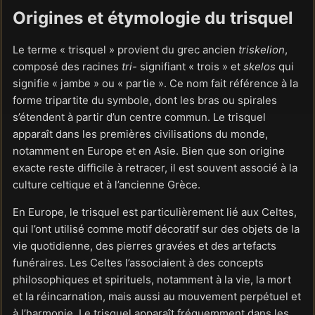
Origines et étymologie du trisquel
Le terme « trisquel » provient du grec ancien
triskelion
,
composé des racines
tri-
signifiant « trois » et
skelos
qui
signifie « jambe » ou « partie ». Ce nom fait référence à la
forme tripartite du symbole, dont les bras ou spirales
s’étendent à partir d’un centre commun. Le trisquel
apparaît dans les premières civilisations du monde,
notamment en Europe et en Asie. Bien que son origine
exacte reste difficile à retracer, il est souvent associé à la
culture celtique et à l’ancienne Grèce.
En Europe, le trisquel est particulièrement lié aux Celtes,
qui l’ont utilisé comme motif décoratif sur des objets de la
vie quotidienne, des pierres gravées et des artefacts
funéraires. Les Celtes l’associaient à des concepts
philosophiques et spirituels, notamment à la vie, la mort
et la réincarnation, mais aussi au mouvement perpétuel et
à l’harmonie. Le trisquel apparaît fréquemment dans les