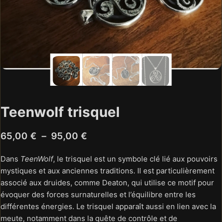
Teenwolf trisquel
Plage
65,00
€
–
95,00
€
de
Dans
TeenWolf
, le trisquel est un symbole clé lié aux pouvoirs
prix :
mystiques et aux anciennes traditions. Il est particulièrement
65,00 €
associé aux druides, comme Deaton, qui utilise ce motif pour
à
évoquer des forces surnaturelles et l’équilibre entre les
différentes énergies. Le trisquel apparaît aussi en lien avec la
95,00 €
meute, notamment dans la quête de contrôle et de