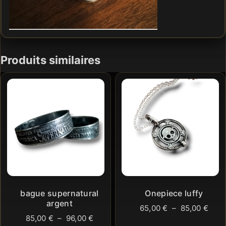
Produits similaires
bague supernatural
Onepiece luffy
argent
Plag
65,00
€
–
85,00
€
Plage
85,00
€
–
96,00
€
de