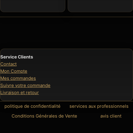
prix 
65,0
à
85,0
Service Clients
Contact
Mon Compte
Mes commandes
Suivre votre commande
Livraison et retour
politique de confidentialité
services aux professionnels
Conditions Générales de Vente
avis client