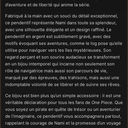
d’aventure et de liberté qui anime la série.
Fabriqué à la main avec un souci du détail exceptionnel,
ce pendentif représente Nami dans toute sa splendeur,
avec une silhouette élégante et un design raffiné. Le
pendentif en argent est subtilement gravé, avec des
motifs évoquant ses aventures, comme le log pose qu’elle
utilise pour naviguer vers les îles mystérieuses. Son
regard perçant et son sourire audacieux se transforment
en un bijou intemporel qui incarne non seulement son
rôle de navigatrice mais aussi son parcours de vie,
marqué par des épreuves, des trahisons, mais aussi une
indomptable volonté de se libérer et de suivre ses rêves.
Ce bijou est bien plus qu’un simple accessoire : il est une
véritable déclaration pour tous les fans de
One Piece
. Que
vous soyez un pirate en quête de trésor ou un aventurier
de l’imaginaire, ce pendentif vous accompagnera partout,
rappelant le courage de Nami et la promesse d’un voyage