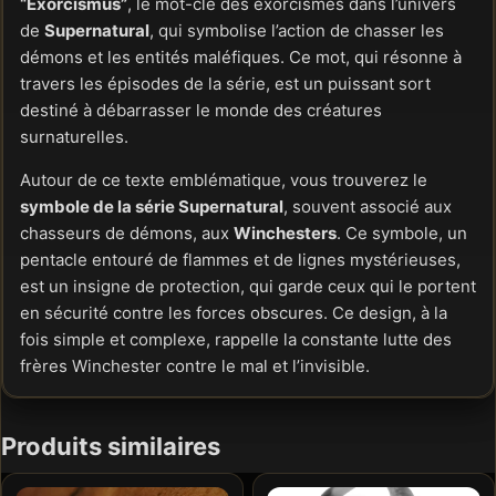
“Exorcismus”
, le mot-clé des exorcismes dans l’univers
de
Supernatural
, qui symbolise l’action de chasser les
démons et les entités maléfiques. Ce mot, qui résonne à
travers les épisodes de la série, est un puissant sort
destiné à débarrasser le monde des créatures
surnaturelles.
Autour de ce texte emblématique, vous trouverez le
symbole de la série Supernatural
, souvent associé aux
chasseurs de démons, aux
Winchesters
. Ce symbole, un
pentacle entouré de flammes et de lignes mystérieuses,
est un insigne de protection, qui garde ceux qui le portent
en sécurité contre les forces obscures. Ce design, à la
fois simple et complexe, rappelle la constante lutte des
frères Winchester contre le mal et l’invisible.
Produits similaires