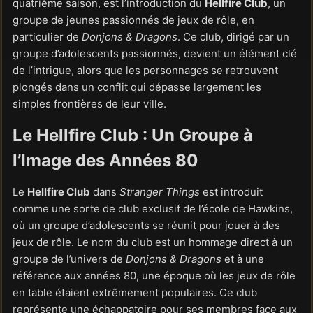
quatrième saison, est l’introduction du
Hellfire Club
, un
groupe de jeunes passionnés de jeux de rôle, en
particulier de
Donjons & Dragons
. Ce club, dirigé par un
groupe d’adolescents passionnés, devient un élément clé
de l’intrigue, alors que les personnages se retrouvent
plongés dans un conflit qui dépasse largement les
simples frontières de leur ville.
Le Hellfire Club : Un Groupe à
l’Image des Années 80
Le
Hellfire Club
dans
Stranger Things
est introduit
comme une sorte de club exclusif de l’école de Hawkins,
où un groupe d’adolescents se réunit pour jouer à des
jeux de rôle. Le nom du club est un hommage direct à un
groupe de l’univers de
Donjons & Dragons
et à une
référence aux années 80, une époque où les jeux de rôle
en table étaient extrêmement populaires. Ce club
représente une échappatoire pour ses membres face aux