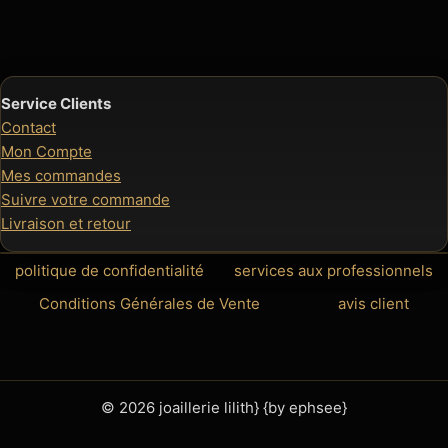
95,0
Service Clients
Contact
Mon Compte
Mes commandes
Suivre votre commande
Livraison et retour
politique de confidentialité
services aux professionnels
Conditions Générales de Vente
avis client
© 2026 joaillerie lilith} {by ephsee}