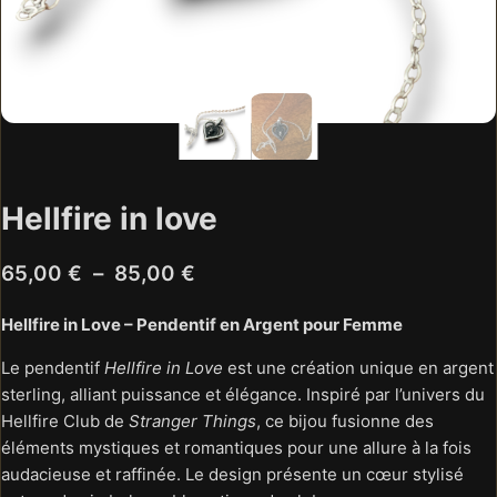
Hellfire in love
Plage
65,00
€
–
85,00
€
de
Hellfire in Love – Pendentif en Argent pour Femme
prix :
Le pendentif
Hellfire in Love
est une création unique en argent
65,00 €
sterling, alliant puissance et élégance. Inspiré par l’univers du
à
Hellfire Club de
Stranger Things
, ce bijou fusionne des
85,00 €
éléments mystiques et romantiques pour une allure à la fois
audacieuse et raffinée. Le design présente un cœur stylisé