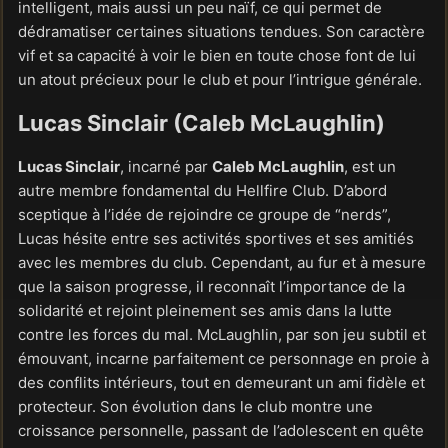
intelligent, mais aussi un peu naïf, ce qui permet de
dédramatiser certaines situations tendues. Son caractère
vif et sa capacité à voir le bien en toute chose font de lui
un atout précieux pour le club et pour l’intrigue générale.
Lucas Sinclair (Caleb McLaughlin)
Lucas Sinclair
, incarné par
Caleb McLaughlin
, est un
autre membre fondamental du Hellfire Club. D’abord
sceptique à l’idée de rejoindre ce groupe de “nerds”,
Lucas hésite entre ses activités sportives et ses amitiés
avec les membres du club. Cependant, au fur et à mesure
que la saison progresse, il reconnaît l’importance de la
solidarité et rejoint pleinement ses amis dans la lutte
contre les forces du mal. McLaughlin, par son jeu subtil et
émouvant, incarne parfaitement ce personnage en proie à
des conflits intérieurs, tout en demeurant un ami fidèle et
protecteur. Son évolution dans le club montre une
croissance personnelle, passant de l’adolescent en quête