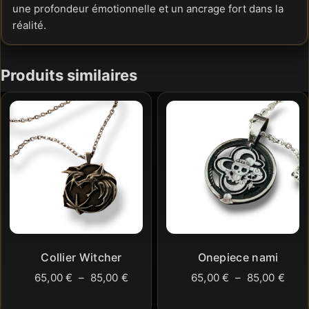
une profondeur émotionnelle et un ancrage fort dans la
réalité.
Produits similaires
Collier Witcher
Onepiece nami
Plage
Plag
65,00
€
–
85,00
€
65,00
€
–
85,00
€
de
de