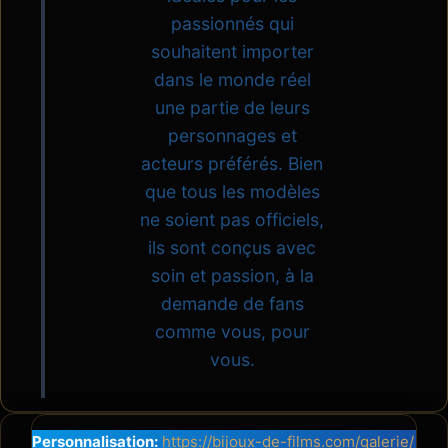
passionnés qui
souhaitent importer
dans le monde réel
une partie de leurs
personnages et
acteurs préférés. Bien
que tous les modèles
ne soient pas officiels,
ils sont conçus avec
soin et passion, à la
demande de fans
comme vous, pour
vous.
Personnalisation:
https://bijoux-de-films.com/galerie/