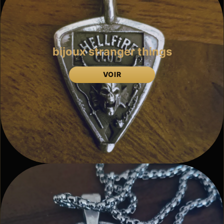
bijoux stranger things
VOIR