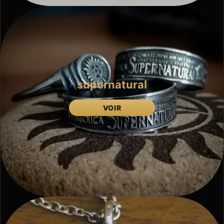
supernatural
VOIR